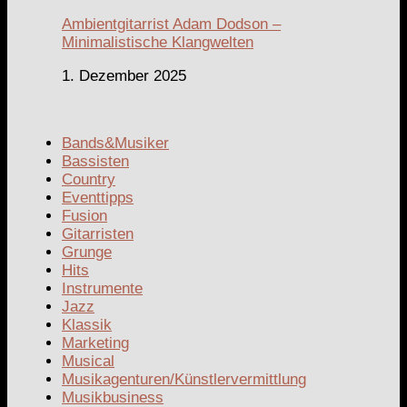
Ambientgitarrist Adam Dodson –
Minimalistische Klangwelten
1. Dezember 2025
Bands&Musiker
Bassisten
Country
Eventtipps
Fusion
Gitarristen
Grunge
Hits
Instrumente
Jazz
Klassik
Marketing
Musical
Musikagenturen/Künstlervermittlung
Musikbusiness