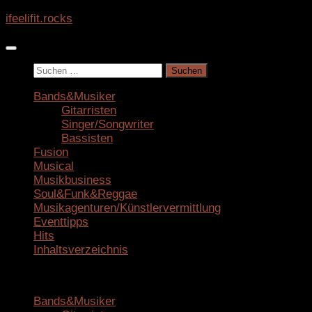
Zum
ifeelifit.rocks
Inhalt
springen
Suchen
nach:
Bands&Musiker
Gitarristen
Singer/Songwriter
Bassisten
Fusion
Musical
Musikbusiness
Soul&Funk&Reggae
Musikagenturen/Künstlervermittlung
Eventtipps
Hits
Inhaltsverzeichnis
Bands&Musiker