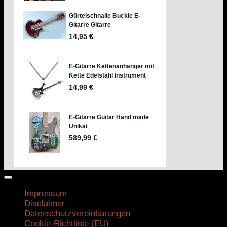
Impressum
Disclaimer
Datenschutzvereinbarungen
Cookie-Richtlinie (EU)