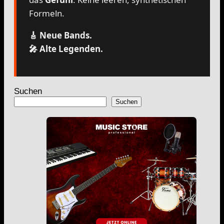
Formeln.
🎸 Neue Bands.
🎤 Alte Legenden.
Suchen
Suchen