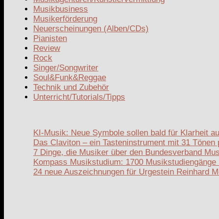
Musikbusiness
Musikerförderung
Neuerscheinungen (Alben/CDs)
Pianisten
Review
Rock
Singer/Songwriter
Soul&Funk&Reggae
Technik und Zubehör
Unterricht/Tutorials/Tipps
KI-Musik: Neue Symbole sollen bald für Klarheit au
Das Claviton – ein Tasteninstrument mit 31 Tönen
7 Dinge, die Musiker über den Bundesverband Musi
Kompass Musikstudium: 1700 Musikstudiengänge 
24 neue Auszeichnungen für Urgestein Reinhard 