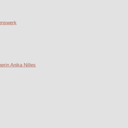
benswerk
rin Anika Nilles