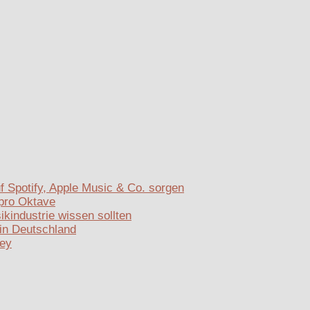
f Spotify, Apple Music & Co. sorgen
 pro Oktave
kindustrie wissen sollten
in Deutschland
Mey