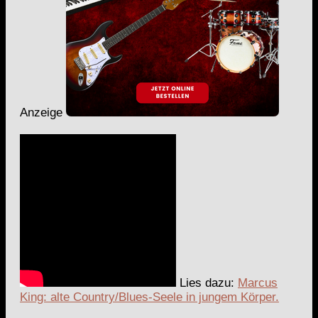
Anzeige
Lies dazu:
Marcus
King: alte Country/Blues-Seele in jungem Körper.