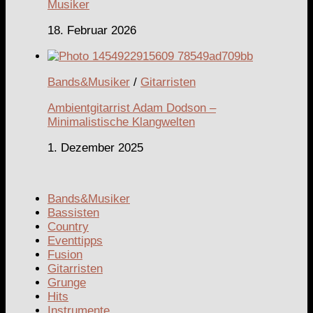
Musiker
18. Februar 2026
Bands&Musiker
/
Gitarristen
Ambientgitarrist Adam Dodson –
Minimalistische Klangwelten
1. Dezember 2025
Bands&Musiker
Bassisten
Country
Eventtipps
Fusion
Gitarristen
Grunge
Hits
Instrumente