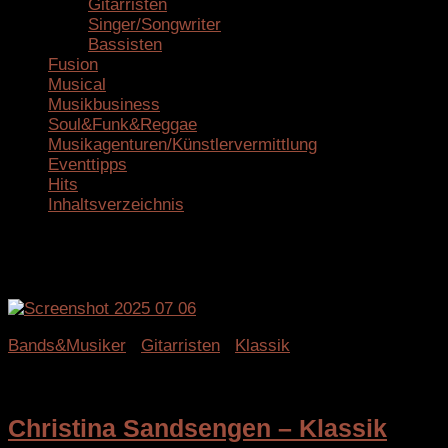
Gitarristen
Singer/Songwriter
Bassisten
Fusion
Musical
Musikbusiness
Soul&Funk&Reggae
Musikagenturen/Künstlervermittlung
Eventtipps
Hits
Inhaltsverzeichnis
Kategorie:
Klassik
Bands&Musiker
/
Gitarristen
/
Klassik
6. Juli 2025
Christina Sandsengen – Klassik