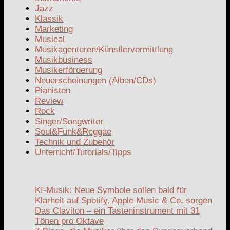
Jazz
Klassik
Marketing
Musical
Musikagenturen/Künstlervermittlung
Musikbusiness
Musikerförderung
Neuerscheinungen (Alben/CDs)
Pianisten
Review
Rock
Singer/Songwriter
Soul&Funk&Reggae
Technik und Zubehör
Unterricht/Tutorials/Tipps
KI-Musik: Neue Symbole sollen bald für
Klarheit auf Spotify, Apple Music & Co. sorgen
Das Claviton – ein Tasteninstrument mit 31
Tönen pro Oktave