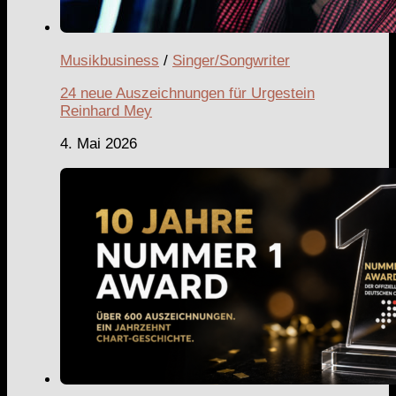
Musikbusiness
/
Singer/Songwriter
24 neue Auszeichnungen für Urgestein
Reinhard Mey
4. Mai 2026