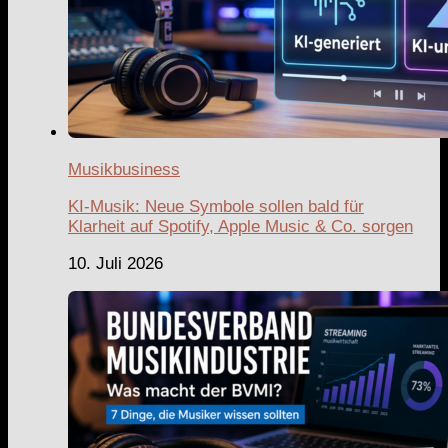
Musikbusiness
KI-Musik: Neue Symbole sollen bald für
Klarheit auf Spotify, Apple Music & Co. sorgen
10. Juli 2026