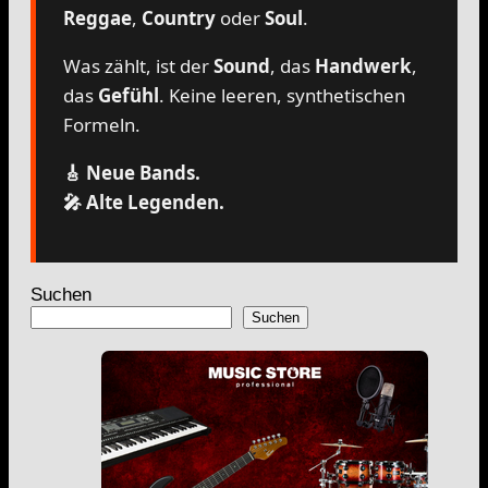
Reggae
,
Country
oder
Soul
.
Was zählt, ist der
Sound
, das
Handwerk
,
das
Gefühl
. Keine leeren, synthetischen
Formeln.
🎸 Neue Bands.
🎤 Alte Legenden.
Suchen
Suchen