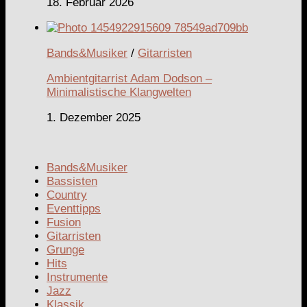
18. Februar 2026
Bands&Musiker
/
Gitarristen
Ambientgitarrist Adam Dodson –
Minimalistische Klangwelten
1. Dezember 2025
Bands&Musiker
Bassisten
Country
Eventtipps
Fusion
Gitarristen
Grunge
Hits
Instrumente
Jazz
Klassik