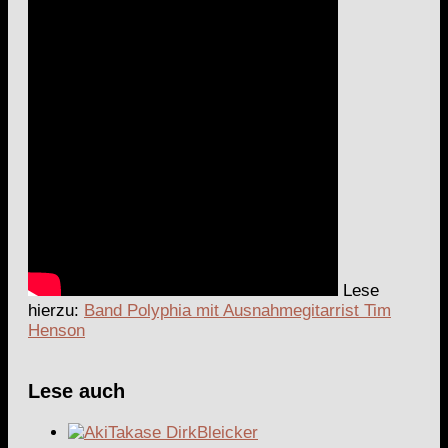
Lese
hierzu:
Band Polyphia mit Ausnahmegitarrist Tim
Henson
Lese auch