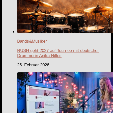
Bands&Musiker
RUSH geht 2027 auf Tournee mit deutscher
Drummerin Anika Nilles
25. Februar 2026