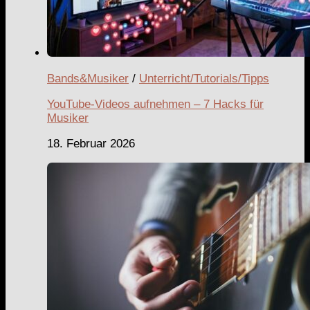
Bands&Musiker
/
Unterricht/Tutorials/Tipps
YouTube-Videos aufnehmen – 7 Hacks für
Musiker
18. Februar 2026