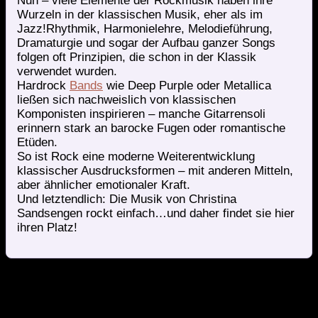
Nun – viele Elemente der Rockmusik haben ihre
Wurzeln in der klassischen Musik, eher als im
Jazz!Rhythmik, Harmonielehre, Melodieführung,
Dramaturgie und sogar der Aufbau ganzer Songs
folgen oft Prinzipien, die schon in der Klassik
verwendet wurden.
Hardrock
Bands
wie Deep Purple oder Metallica
ließen sich nachweislich von klassischen
Komponisten inspirieren – manche Gitarrensoli
erinnern stark an barocke Fugen oder romantische
Etüden.
So ist Rock eine moderne Weiterentwicklung
klassischer Ausdrucksformen – mit anderen Mitteln,
aber ähnlicher emotionaler Kraft.
Und letztendlich: Die Musik von Christina
Sandsengen rockt einfach…und daher findet sie hier
ihren Platz!
Werdegang von Christina