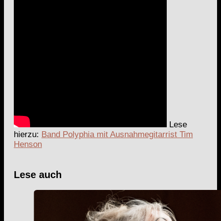
Lese
hierzu:
Band Polyphia mit Ausnahmegitarrist Tim
Henson
Lese auch