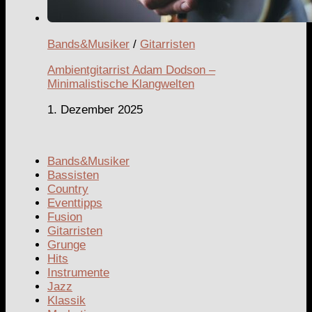
Bands&Musiker
/
Gitarristen
Ambientgitarrist Adam Dodson –
Minimalistische Klangwelten
1. Dezember 2025
Bands&Musiker
Bassisten
Country
Eventtipps
Fusion
Gitarristen
Grunge
Hits
Instrumente
Jazz
Klassik