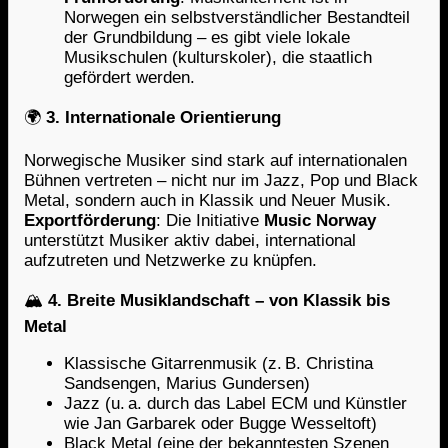
Norwegen ein selbstverständlicher Bestandteil
der Grundbildung – es gibt viele lokale
Musikschulen (kulturskoler), die staatlich
gefördert werden.
🌍
3. Internationale Orientierung
Norwegische Musiker sind stark auf internationalen
Bühnen vertreten – nicht nur im Jazz, Pop und Black
Metal, sondern auch in Klassik und Neuer Musik.
Exportförderung
: Die Initiative
Music Norway
unterstützt Musiker aktiv dabei, international
aufzutreten und Netzwerke zu knüpfen.
🏔️
4. Breite Musiklandschaft – von Klassik bis
Metal
Klassische Gitarrenmusik (z. B. Christina
Sandsengen, Marius Gundersen)
Jazz (u. a. durch das Label ECM und Künstler
wie Jan Garbarek oder Bugge Wesseltoft)
Black Metal (eine der bekanntesten Szenen