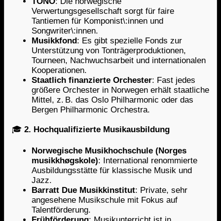
TONO
: Die norwegische
Verwertungsgesellschaft sorgt für faire
Tantiemen für Komponist\:innen und
Songwriter\:innen.
Musikkfond
: Es gibt spezielle Fonds zur
Unterstützung von Tonträgerproduktionen,
Tourneen, Nachwuchsarbeit und internationalen
Kooperationen.
Staatlich finanzierte Orchester
: Fast jedes
größere Orchester in Norwegen erhält staatliche
Mittel, z. B. das Oslo Philharmonic oder das
Bergen Philharmonic Orchestra.
🎓
2. Hochqualifizierte Musikausbildung
Norwegische Musikhochschule (Norges
musikkhøgskole)
: International renommierte
Ausbildungsstätte für klassische Musik und
Jazz.
Barratt Due Musikkinstitut
: Private, sehr
angesehene Musikschule mit Fokus auf
Talentförderung.
Frühförderung
: Musikunterricht ist in