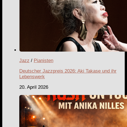
Jazz
/
Pianisten
Deutscher Jazzpreis 2026: Aki Takase und ihr
Lebenswerk
20. April 2026