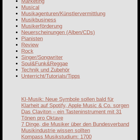
Marketing
Musical
Musikagenturen/Künstlervermittlung
Musikbusiness
Musikerförderung
Neuerscheinungen (Alben/CDs)
Pianisten
Review
Rock
Singer/Songwriter
Soul&Funk&Reggae
Technik und Zubehör
Unterricht/Tutorials/Tipps
KI-Musik: Neue Symbole sollen bald für
Klarheit auf Spotify, Apple Music & Co. sorgen
Das Claviton – ein Tasteninstrument mit 31
Tönen pro Oktave
7 Dinge, die Musiker über den Bundesverband
Musikindustrie wissen sollten
Kompass Musikstudium: 1700