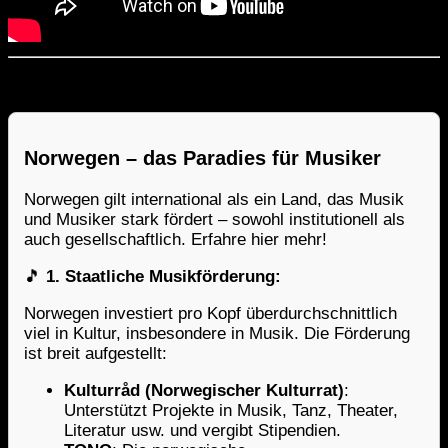
Norwegen – das Paradies für Musiker
Norwegen gilt international als ein Land, das Musik
und Musiker stark fördert – sowohl institutionell als
auch gesellschaftlich. Erfahre hier mehr!
🎵
1. Staatliche Musikförderung:
Norwegen investiert pro Kopf überdurchschnittlich
viel in Kultur, insbesondere in Musik. Die Förderung
ist breit aufgestellt:
Kulturråd (Norwegischer Kulturrat)
:
Unterstützt Projekte in Musik, Tanz, Theater,
Literatur usw. und vergibt Stipendien.