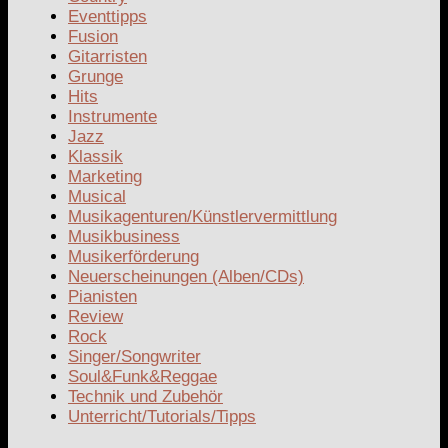
Eventtipps
Fusion
Gitarristen
Grunge
Hits
Instrumente
Jazz
Klassik
Marketing
Musical
Musikagenturen/Künstlervermittlung
Musikbusiness
Musikerförderung
Neuerscheinungen (Alben/CDs)
Pianisten
Review
Rock
Singer/Songwriter
Soul&Funk&Reggae
Technik und Zubehör
Unterricht/Tutorials/Tipps