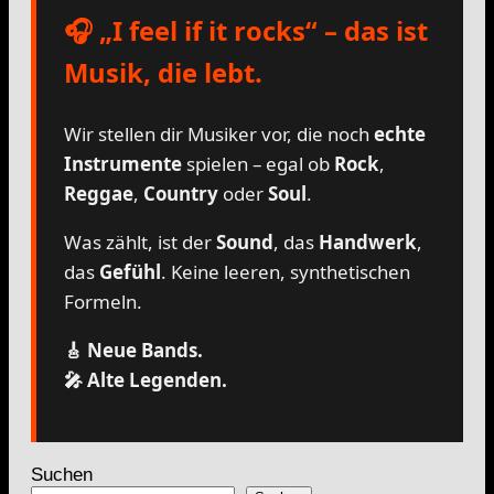
🎧 „I feel if it rocks“ – das ist
Musik, die lebt.
Wir stellen dir Musiker vor, die noch
echte
Instrumente
spielen – egal ob
Rock
,
Reggae
,
Country
oder
Soul
.
Was zählt, ist der
Sound
, das
Handwerk
,
das
Gefühl
. Keine leeren, synthetischen
Formeln.
🎸 Neue Bands.
🎤 Alte Legenden.
Suchen