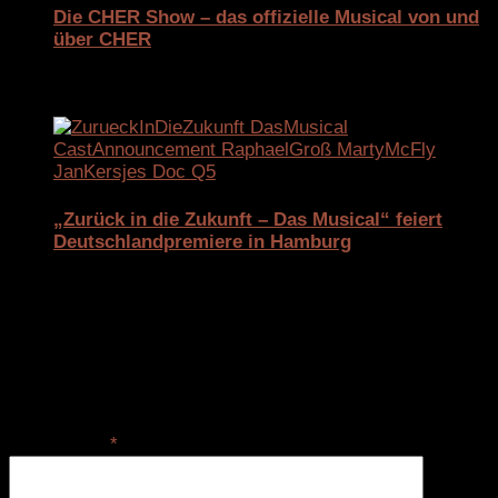
Die CHER Show – das offizielle Musical von und
über CHER
9. November 2025
„Zurück in die Zukunft – Das Musical“ feiert
Deutschlandpremiere in Hamburg
10. März 2026
Schreibe einen Kommentar
Deine E-Mail-Adresse wird nicht veröffentlicht.
Erforderliche Felder sind mit
*
markiert
Kommentar
*