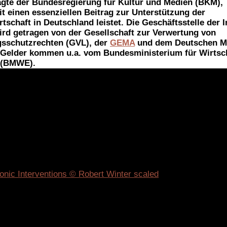
agte der Bundesregierung für Kultur und Medien (BKM),
t einen essenziellen Beitrag zur Unterstützung der
tschaft in Deutschland leistet. Die Geschäftsstelle der In
ird getragen von der Gesellschaft zur Verwertung von
gsschutzrechten (GVL), der
GEMA
und dem Deutschen Mu
 Gelder kommen u.a. vom Bundesministerium für Wirtsc
 (BMWE).