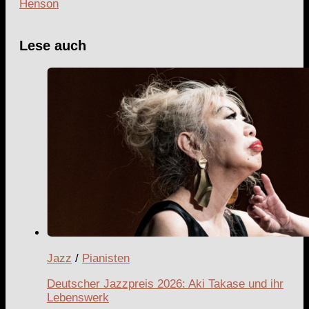
Henson
Lese auch
Jazz
/
Pianisten
Deutscher Jazzpreis 2026: Aki Takase und ihr
Lebenswerk