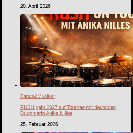
20. April 2026
Bands&Musiker
RUSH geht 2027 auf Tournee mit deutscher
Drummerin Anika Nilles
25. Februar 2026