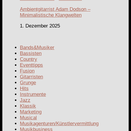
Ambientgitarrist Adam Dodson –
Minimalistische Klangwelten
1. Dezember 2025
Bands&Musiker
Bassisten
Country
Eventtipps
Fusion
Gitarristen
Grunge
Hits
Instrumente
Jazz
Klassik
Marketing
Musical
Musikagenturen/Künstlervermittlung
Musikbusiness