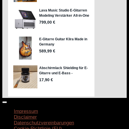
Impressum
Disclaimer
Datenschutzvereinbarungen
Cookie-Richtlinie (EU)