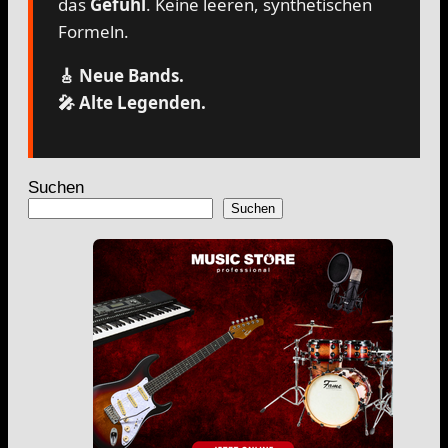
das
Gefühl
. Keine leeren, synthetischen
Formeln.
🎸 Neue Bands.
🎤 Alte Legenden.
Suchen
Suchen