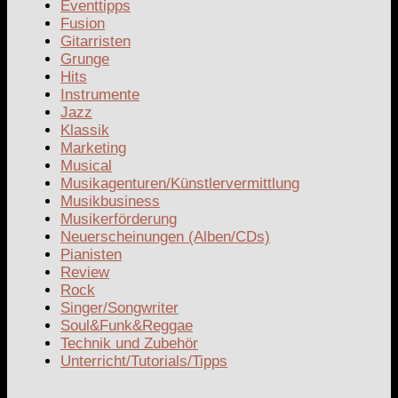
Eventtipps
Fusion
Gitarristen
Grunge
Hits
Instrumente
Jazz
Klassik
Marketing
Musical
Musikagenturen/Künstlervermittlung
Musikbusiness
Musikerförderung
Neuerscheinungen (Alben/CDs)
Pianisten
Review
Rock
Singer/Songwriter
Soul&Funk&Reggae
Technik und Zubehör
Unterricht/Tutorials/Tipps