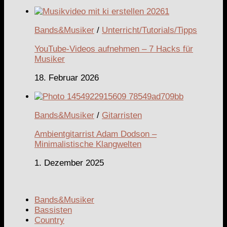
Bands&Musiker
/
Unterricht/Tutorials/Tipps
YouTube-Videos aufnehmen – 7 Hacks für
Musiker
18. Februar 2026
Bands&Musiker
/
Gitarristen
Ambientgitarrist Adam Dodson –
Minimalistische Klangwelten
1. Dezember 2025
Bands&Musiker
Bassisten
Country